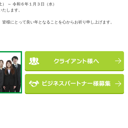
） ～ 令和６年１月３日（水）
いたします。
、皆様にとって良い年となることを心からお祈り申し上げます。