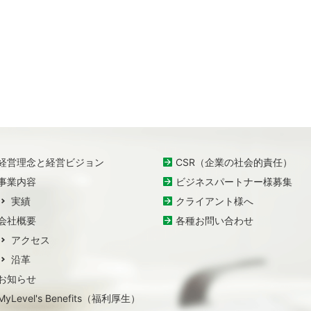
経営理念と経営ビジョン
CSR（企業の社会的責任）
事業内容
ビジネスパートナー様募集
実績
クライアント様へ
会社概要
各種お問い合わせ
アクセス
沿革
お知らせ
MyLevel's Benefits（福利厚生）