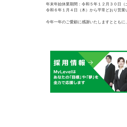
年末年始休業期間：令和５年１２月３０日（土
令和６年１月４日（木）から平常どおり営業
今年一年のご愛顧に感謝いたしますとともに