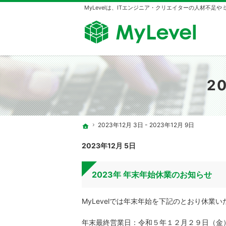
MyLevelは、ITエンジニア・クリエイターの人材不足
2
2023年12月 3日 - 2023年12月 9日
ホーム
2023年12月 5日
2023年 年末年始休業のお知らせ
MyLevelでは年末年始を下記のとおり休業
年末最終営業日：令和５年１２月２９日（金