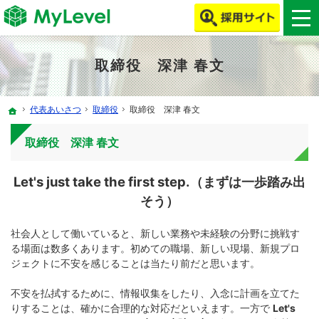
MyLevelで、ITエンジニア・クリエイターの働き方改革をしよう！
MyLevelは、ITエンジニア・クリエイターの人材不足やミスマッチを解消します！
取締役 深津 春文
代表あいさつ
取締役
取締役 深津 春文
ホーム
取締役 深津 春文
Let's just take the first step.（まずは一歩踏み出
そう）
社会人として働いていると、新しい業務や未経験の分野に挑戦す
る場面は数多くあります。初めての職場、新しい現場、新規プロ
ジェクトに不安を感じることは当たり前だと思います。
不安を払拭するために、情報収集をしたり、入念に計画を立てた
りすることは、確かに合理的な対応だといえます。一方で
Let's