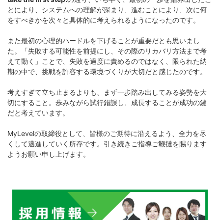
とにより、システムへの理解が深まり、進むことにより、次に何
をすべきかを次々と具体的に考えられるようになったのです。
また最初の心理的ハードルを下げることが重要だとも思いまし
た。「失敗する可能性を前提にし、その際のリカバリ方法まで考
えて動く」ことで、失敗を過度に責めるのではなく、限られた納
期の中で、挑戦を許容する環境づくりが大切だと感じたのです。
考えすぎて立ち止まるよりも、まず一歩踏み出してみる姿勢を大
切にすること。歩みながら試行錯誤し、成長することが成功の鍵
だと考えています。
MyLevelの取締役として、皆様のご期待に沿えるよう、全力を尽
くして邁進していく所存です。引き続きご指導ご鞭撻を賜ります
ようお願い申し上げます。