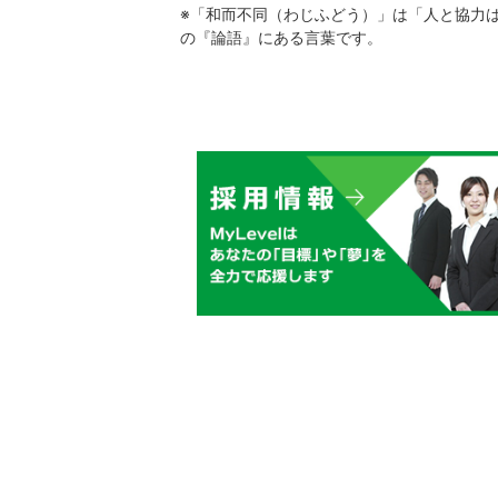
※「和而不同（わじふどう）」は「人と協力
の『論語』にある言葉です。