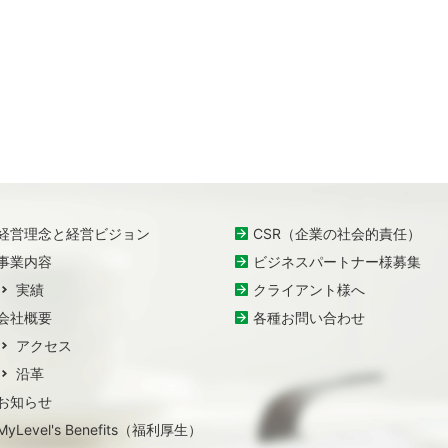
経営理念と経営ビジョン
CSR（企業の社会的責任）
事業内容
ビジネスパートナー様募集
実績
クライアント様へ
会社概要
各種お問い合わせ
アクセス
沿革
お知らせ
MyLevel's Benefits（福利厚生）