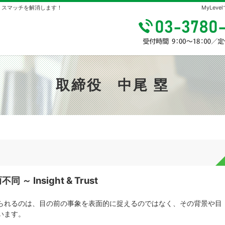
やミスマッチを解消します！
MyLe
取締役 中尾 塁
同 ～ Insight & Trust
られるのは、目の前の事象を表面的に捉えるのではなく、その背景や目
います。