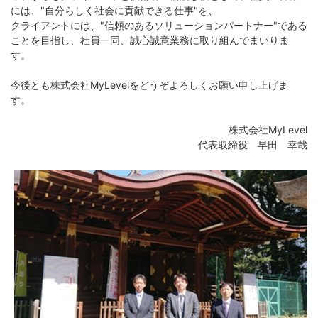
には、"自分らしく社会に貢献できる仕事"を、
クライアントには、"信頼のあるソリューションパートナー"である
ことを目指し、社員一同、誠心誠意業務に取り組んでまいりま
す。
今後とも株式会社MyLevelをどうぞよろしくお願い申し上げま
す。
株式会社MyLevel
代表取締役 早田 幸哉