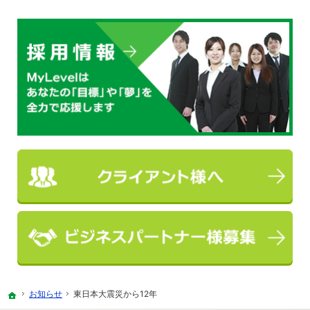
お知らせ
東日本大震災から12年
ホーム