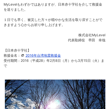
MyLevelもわずかではありますが、日本赤十字社を介して救援金
を送りました。
１日でも早く、被災した方々が穏やかな生活を取り戻すことがで
きますよう心からお祈り申し上げます。
株式会社MyLevel
代表取締役 早田 幸哉
【日本赤十字社】
救援金名：
2016年台湾地震救援金
受付期間：2016（平成28）年2月8日（月）から3月15日（火）ま
で