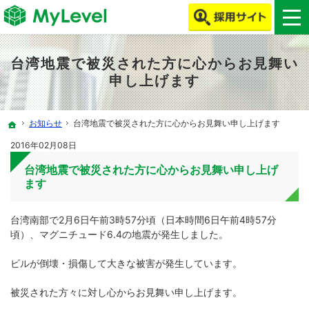
MyLevelで、ITエンジニア・クリエイターの働き方改革をしよう！
MyLevelは、ITエンジニア・クリエイターの人材不足やミスマッチを解消します！
台湾地震で被災された方に心からお見舞い
申し上げます
お知らせ
台湾地震で被災された方に心からお見舞い申し上げます
ホーム
2016年02月08日
台湾地震で被災された方に心からお見舞い申し上げ
ます
台湾南部で2月6日午前3時57分頃（日本時間6日午前4時57分
頃）、マグニチュード6.4の地震が発生しました。
ビルが倒壊・損傷して大きな被害が発生しています。
被災された方々に対し心からお見舞い申し上げます。