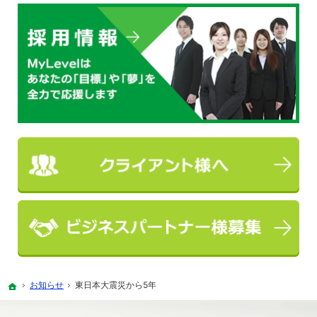
お知らせ
東日本大震災から5年
ホーム