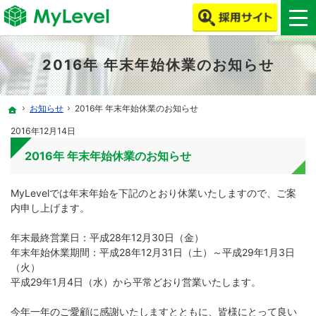
MyLevelで、ITエンジニア・クリエイターの働き方改革をしよう！
MyLevelは、ITエンジニア・クリエイターの人材不足やミスマッチを解消します！
2016年 年末年始休業のお知らせ
お知らせ
2016年 年末年始休業のお知らせ
ホーム
2016年12月14日
2016年 年末年始休業のお知らせ
MyLevelでは年末年始を下記のとおり休業いたしますので、ご案
内申し上げます。
年末最終営業日：平成28年12月30日（金）
年末年始休業期間：平成28年12月31日（土）～平成29年1月3日
（火）
平成29年1月4日（水）から平常どおり営業いたします。
今年一年のご愛顧に感謝いたしますとともに、皆様にとって良い