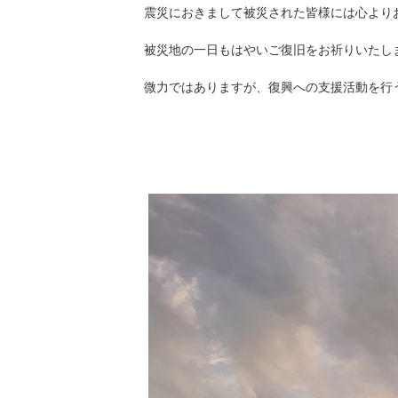
震災におきまして被災された皆様には心より
被災地の一日もはやいご復旧をお祈りいたし
微力ではありますが、復興への支援活動を行