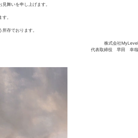
お見舞いを申し上げます。
ます。
う所存でおります。
株式会社MyLeve
代表取締役 早田 幸