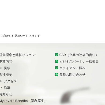
方に心からお見舞い申し上げます
経営理念と経営ビジョン
CSR（企業の社会的責任）
事業内容
ビジネスパートナー様募集
実績
クライアント様へ
会社概要
各種お問い合わせ
アクセス
沿革
お知らせ
MyLevel's Benefits（福利厚生）