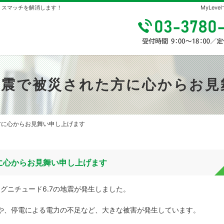
やミスマッチを解消します！
MyLe
地震で被災された方に心からお見
方に心からお見舞い申し上げます
に心からお見舞い申し上げます
グニチュード6.7の地震が発生しました。
や、停電による電力の不足など、大きな被害が発生しています。