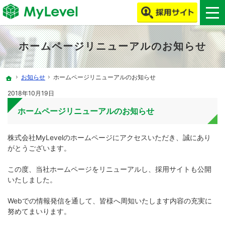
MyLevelで、ITエンジニア・クリエイターの働き方改革をしよう！
MyLevelは、ITエンジニア・クリエイターの人材不足やミスマッチを解消します！
ホームページリニューアルのお知らせ
お知らせ
ホームページリニューアルのお知らせ
ホーム
2018年10月19日
ホームページリニューアルのお知らせ
株式会社MyLevelのホームページにアクセスいただき、誠にあり
がとうございます。
この度、当社ホームページをリニューアルし、採用サイトも公開
いたしました。
Webでの情報発信を通して、皆様へ周知いたします内容の充実に
努めてまいります。