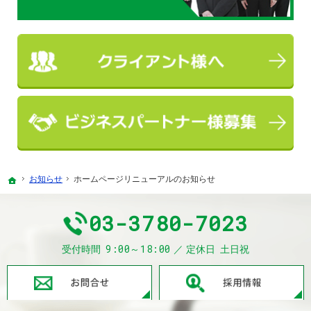
お知らせ
ホームページリニューアルのお知らせ
ホーム
03-3780-7023
9:00～18:00
受付時間
定休日
土日祝
お問合せ