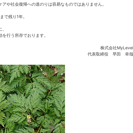
ケアや社会復帰への道のりは容易なものではありません。
まで残り1年。
に、
動を行う所存でおります。
株式会社MyLeve
代表取締役 早田 幸