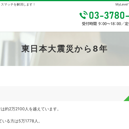
やミスマッチを解消します！
MyLe
東日本大震災から8年
は約2万2100人を越えています。
いる方は5万1778人。