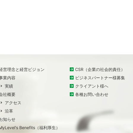
経営理念と経営ビジョン
CSR（企業の社会的責任）
事業内容
ビジネスパートナー様募集
実績
クライアント様へ
会社概要
各種お問い合わせ
アクセス
沿革
お知らせ
MyLevel's Benefits（福利厚生）