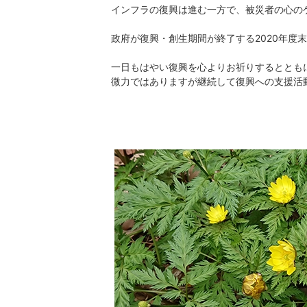
インフラの復興は進む一方で、被災者の心の
政府が復興・創生期間が終了する2020年度末
一日もはやい復興を心よりお祈りするととも
微力ではありますが継続して復興への支援活