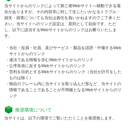
当サイトからのリンクによって第三者Webサイトへ移動できる場
合がありますが、その内容等に対して生じたいかなるトラブル・
損失・損害についても当社は責任を負いかねますのでご了承くだ
さい。当サイトへのリンク設定は、原則として自由です。ただ
し、以下に該当するWebサイトからのリンクはお断りいたしま
す。
当社・役員・社員、及びサービス・製品を誹謗・中傷するWeb
サイトからのリンク
違法である情報を含むWebサイトからのリンク
公序良俗に反するWebサイトからのリンク
営利を目的とするWebサイトからのリンク（当社が許可をした
ものは除く）
独自のフレーム内に当サイトを取り込んだ形など、当サイトの
情報であることであることが不明確となるWebサイトからのリ
ンク
推奨環境について
当サイトは、以下の環境でご覧いただくことを推奨致します。