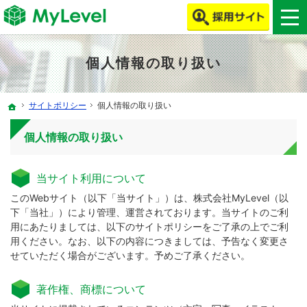
MyLevelで、ITエンジニア・クリエイターの働き方改革をしよう！
MyLevelは、ITエンジニア・クリエイターの人材不足やミスマッチを解消します！
個人情報の取り扱い
サイトポリシー
個人情報の取り扱い
ホーム
個人情報の取り扱い
当サイト利用について
このWebサイト（以下「当サイト」）は、株式会社MyLevel（以
下「当社」）により管理、運営されております。当サイトのご利
用にあたりましては、以下のサイトポリシーをご了承の上でご利
用ください。なお、以下の内容につきましては、予告なく変更さ
せていただく場合がございます。予めご了承ください。
著作権、商標について