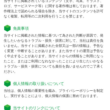
当サイトに掲載されているコンテンツ（文字、写真、イラスト、
ロゴ、サービスマーク等）に関する著作権は有しております。著
作権法上で認められる場合を除き、当サイトのコンテンツを許可
なく複製、転用等の二次利用を行うことを禁じます。
免責事項
当サイトに掲載された情報に基づいて為された判断が原因で、発
生したいかなるトラブル・損失・損害に対して、当社は責任を負
いません。当サイトに掲載された全部又は一部の情報は、予告な
く変更・中断することがあります。また当サイトの運営は予告な
く中止することがあります。当サイトからの情報をご利用になっ
たこと、またはご利用になれなかったことにより生じたいかなる
トラブル・損失・損害についても責任を負いませんのでご了承く
ださい。
個人情報の取り扱いについて
当社は、個人情報の重要性を鑑み、プライバシーポリシーを制定
し、実行することにより、個人情報の保護に努めております。
当サイトのリンクについて