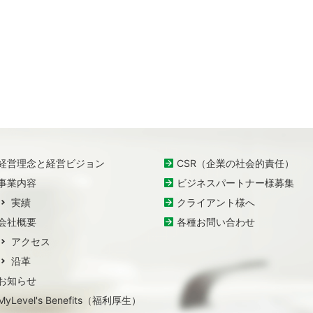
経営理念と経営ビジョン
CSR（企業の社会的責任）
事業内容
ビジネスパートナー様募集
実績
クライアント様へ
会社概要
各種お問い合わせ
アクセス
沿革
お知らせ
MyLevel's Benefits（福利厚生）