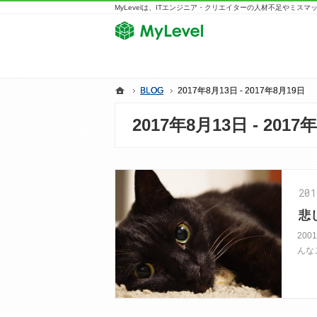
MyLevelは、ITエンジニア・クリエイターの人材不足やミス
ホーム
ホーム
BLOG
BLOG
2017年8月13日 - 2017年8月19日
2017年8月13日 - 2017年8月19日
2017年8月13日 - 2017
20
悲
20
んな