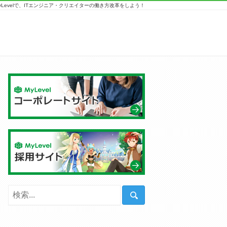
yLevelで、ITエンジニア・クリエイターの働き方改革をしよう！