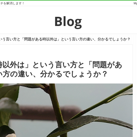
マッチを解消します！
M
いう言い方と「問題がある時以外は」という言い方の違い、分かるでしょうか？
いう言い方と「問題がある時以外は」という言い方の違い、分かるでしょうか？
時以外は」という言い方と「問題があ
い方の違い、分かるでしょうか？