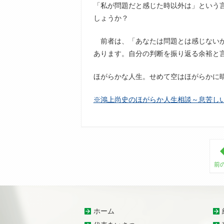
「私が問題だと感じた時以外は」という
しょうか？
前者は、「あなたは問題とは感じないか
あります。自分の判断を振り返る余裕と
ほがらかな人生。せめて空はほがらかに
※鴻上尚史のほがらか人生相談～息苦し
前
ホーム