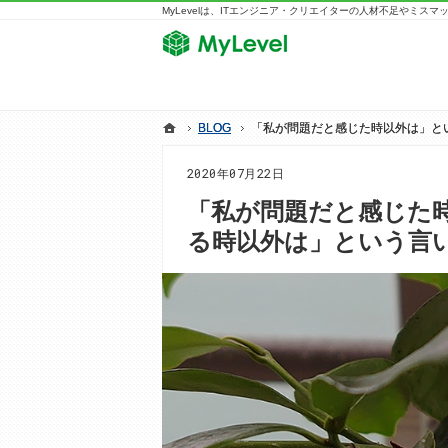
MyLevelは、ITエンジニア・クリエイターの人材不足やミス
ホーム
ホーム
BLOG
BLOG
「私が問題だと感じた時以外は」と
「私が問題だと感じた時以外は」と
2020年07月22日
「私が問題だと感じた
る時以外は」という言