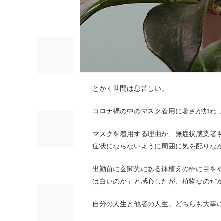
とかく世間は息苦しい。
コロナ禍の中のマスク着用に暑さが加わ
マスクを着用する理由が、無症状感染者
症状にならないように周囲に気を配りな
出勤前に玄関先にある鉢植えの榊に目を
は白いのか」と感心したが、植物なのだ
自分の人生と他者の人生。どちらも大事