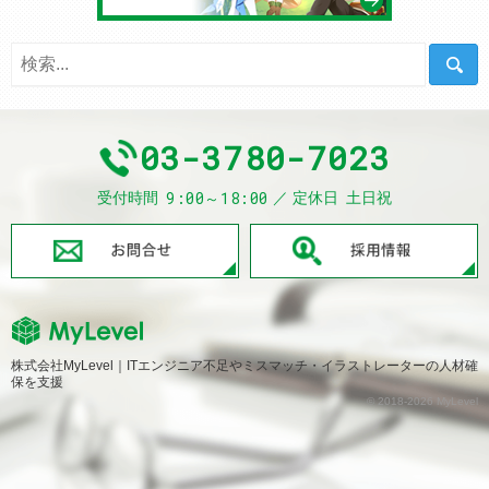
03-3780-7023
9:00～18:00
受付時間
定休日
土日祝
お問合せ
株式会社MyLevel｜ITエンジニア不足やミスマッチ・イラストレーターの人材確
保を支援
© 2018-2026 MyLevel