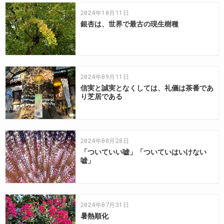
2024年10月11日
銀杏は、世界で最古の現生樹種
2024年09月11日
信実と誠実となくしては、礼儀は茶番であ
り芝居である
2024年08月28日
「ついていい嘘」「ついていはいけない
嘘」
2024年07月31日
暑熱順化