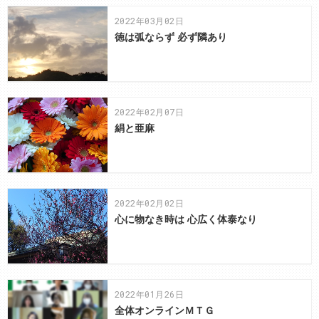
2022年03月02日
徳は弧ならず 必ず隣あり
2022年02月07日
絹と亜麻
2022年02月02日
心に物なき時は 心広く体泰なり
2022年01月26日
全体オンラインＭＴＧ