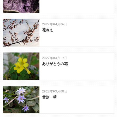
2022年04月06日
花冷え
2022年03月17日
ありがとうの花
2022年03月08日
雪割一華