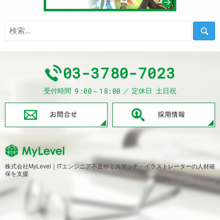
03-3780-7023
9:00～18:00
受付時間
定休日
土日祝
お問合せ
株式会社MyLevel｜ITエンジニア不足やミスマッチ・イラストレーターの人材確
保を支援
© 2018-2026 MyLevel